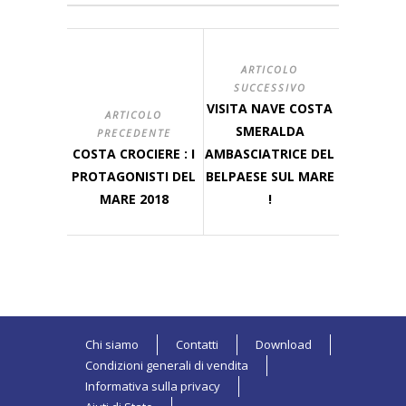
ARTICOLO
SUCCESSIVO
VISITA NAVE COSTA
ARTICOLO
SMERALDA
PRECEDENTE
COSTA CROCIERE : I
AMBASCIATRICE DEL
PROTAGONISTI DEL
BELPAESE SUL MARE
MARE 2018
!
Chi siamo
Contatti
Download
Condizioni generali di vendita
Informativa sulla privacy