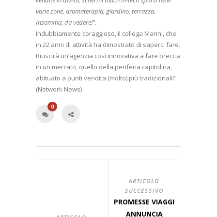
varie zone, aromaterapia, giardino, terrazza.
Insomma, da vedere!”.
Indubbiamente coraggioso, il collega Marini, che
in 22 anni di attività ha dimostrato di saperci fare.
Riuscirà un’agenzia così innovativa a fare breccia
in un mercato, quello della periferia capitolina,
abituato a punti vendita (molto) più tradizionali?
(Network News)
0
ARTICOLO
SUCCESSIVO
PROMESSE VIAGGI
ANNUNCIA