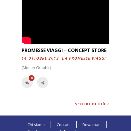
PROMESSE VIAGGI – CONCEPT STORE
14 OTTOBRE 2013 DA
PROMESSE VIAGGI
(Motion Graphic)
0
SCOPRI DI PIÙ
Chi siamo
Contatti
Download