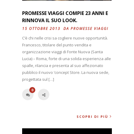
PROMESSE VIAGGI COMPIE 23 ANNI E
RINNOVA IL SUO LOOK.
15 OTTOBRE 2013 DA
PROMESSE VIAGGI
C’è chi nelle crisi sa cogliere nuove opportunità.
Francesco, titolare del punto vendita e
organizzazione viaggi di Fonte Nuova (Santa
Lucia) – Roma, forte di una solida esperienza alle
spalle, rilancia e presenta al suo affezionato
pubblico il nuovo ‘concept Store. La nuova sede,
progettata sul […]
0
SCOPRI DI PIÙ